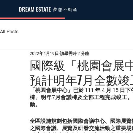
DREAM ESTATE
夢想不動產
All Posts
2022年4月19日
讀畢需時 2 分鐘
國際級「桃園會展
預計明年7月全數竣
「桃園會展中心」已於 111 年 4 月 15
棟、明年7月會議棟及全部工程完成竣工
動。
全區設施規劃包括國際會議中心、國際展覽
之國際會議、展覽及研發交流活動之重要場