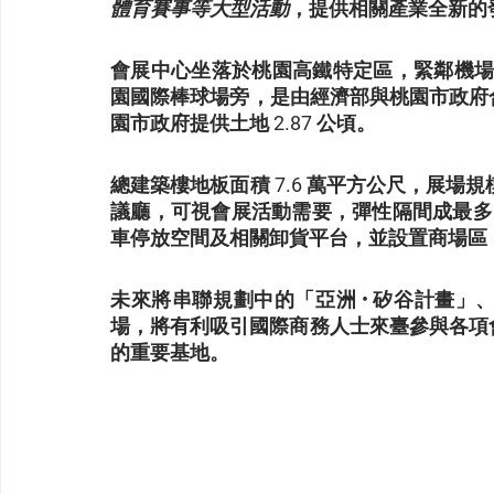
體育賽事等大型活動
，提供相關產業全新的
會展中心坐落於桃園高鐵特定區，緊鄰機場捷運 A
園國際棒球場旁，是由經濟部與桃園市政府合作
園市政府提供土地 2.87 公頃。
總建築樓地板面積 7.6 萬平方公尺，展場規模共 
議廳，可視會展活動需要，彈性隔間成最多 15
車停放空間及相關卸貨平台，並設置商場區
未來將串聯規劃中的「亞洲 • 矽谷計畫
場，將有利吸引國際商務人士來臺參與各項
的重要基地。