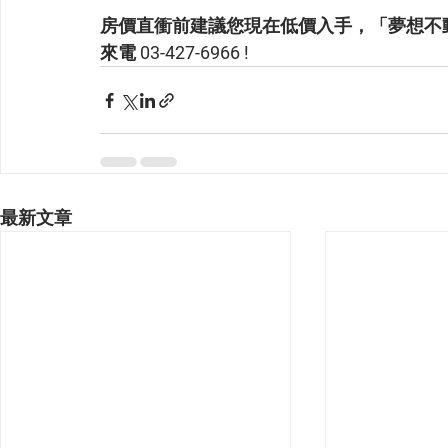
房價直衝前建議您現在低價入手，「夢想不
來電 03-427-6966 !
最新文章